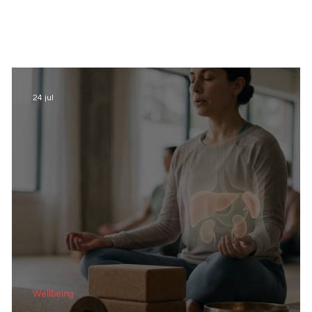
24 jul
Wellbeing