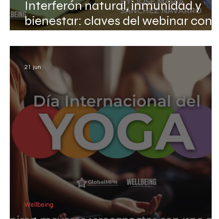
Interferón natural, inmunidad y
bienestar: claves del webinar con
José María Sánchez Navarro
21 jun
Wellbeing