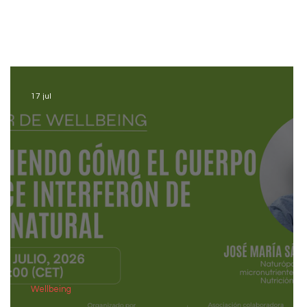
17 jul
Wellbeing