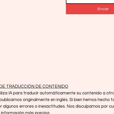
Enviar
DE TRADUCCIÓN DE CONTENIDO
iliza IA para traducir automáticamente su contenido a otr
ublicamos originalmente en inglés. Si bien hemos hecho tod
r algunos errores o inexactitudes. Nos disculpamos por cual
la información más precisa.