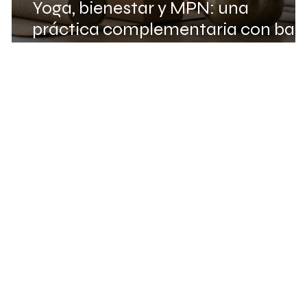
Yoga, bienestar y MPN: una
práctica complementaria con bas
científica