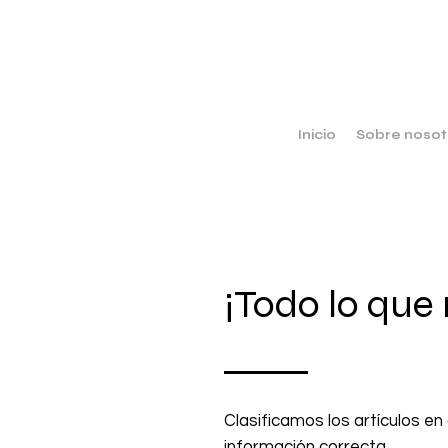
Inicio
Sobre nosot
¡Todo lo que
Clasificamos los artículos en
información correcta.