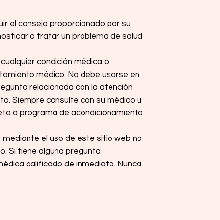
uir el consejo proporcionado por su
gnosticar o tratar un problema de salud
 cualquier condición médica o
ratamiento médico. No debe usarse en
regunta relacionada con la atención
ato. Siempre consulte con su médico u
ieta o programa de acondicionamiento
 mediante el uso de este sitio web no
o. Si tiene alguna pregunta
médica calificado de inmediato. Nunca