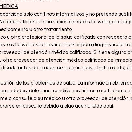
MÉDICA
oporciona solo con finos informativos y no pretende sustit
 No debe utilizar la información en este sitio web para dia
 medicamento u otro tratamiento.
o u otro profesional de la salud calificado con respecto a
 este sitio web está destinado a ser para diagnóstico o t
proveedor de atención médica calificado. Si tiene alguna p
u otro proveedor de atención médica calificado de inmedi
lificado antes de embarcarse en un nuevo tratamiento, d
estión de los problemas de salud. La información obtenida
fermedades, dolencias, condiciones físicas o su tratamient
lame o consulte a su médico u otro proveedor de atención 
rarse en buscarlo debido a algo que ha leído aquí.