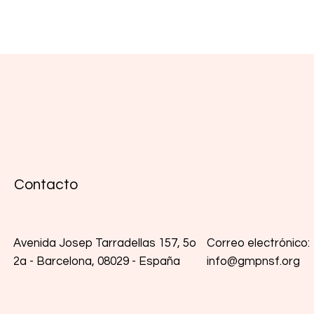
Contacto
Correo electrónico:
Avenida Josep Tarradellas 157, 5o
info@gmpnsf.org
2a - Barcelona, 08029 - España