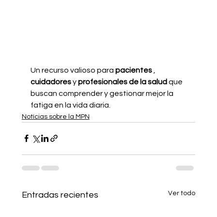
Un recurso valioso para
pacientes
,
cuidadores
y
profesionales de la salud
que 
buscan comprender y gestionar mejor la 
fatiga en la vida diaria.
Notícias sobre la MPN
Ver todo
Entradas recientes