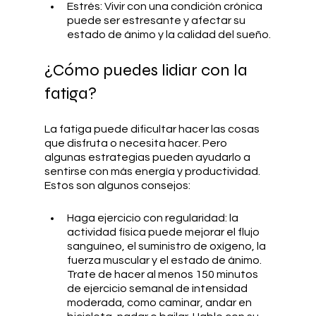
Estrés: Vivir con una condición crónica 
puede ser estresante y afectar su 
estado de ánimo y la calidad del sueño.
¿Cómo puedes lidiar con la 
fatiga?
La fatiga puede dificultar hacer las cosas 
que disfruta o necesita hacer. Pero 
algunas estrategias pueden ayudarlo a 
sentirse con más energía y productividad. 
Estos son algunos consejos:
Haga ejercicio con regularidad: la 
actividad física puede mejorar el flujo 
sanguíneo, el suministro de oxígeno, la 
fuerza muscular y el estado de ánimo. 
Trate de hacer al menos 150 minutos 
de ejercicio semanal de intensidad 
moderada, como caminar, andar en 