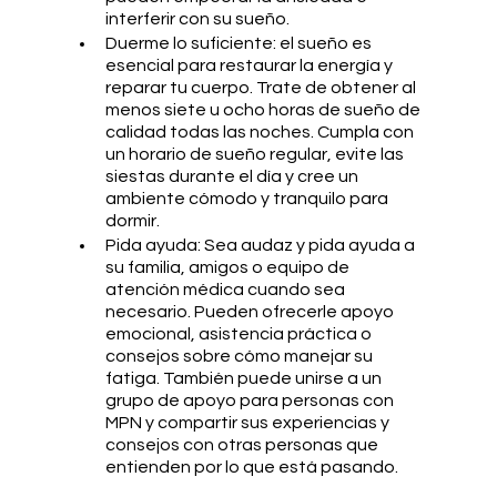
interferir con su sueño.
Duerme lo suficiente: el sueño es 
esencial para restaurar la energía y 
reparar tu cuerpo. Trate de obtener al 
menos siete u ocho horas de sueño de 
calidad todas las noches. Cumpla con 
un horario de sueño regular, evite las 
siestas durante el día y cree un 
ambiente cómodo y tranquilo para 
dormir.
Pida ayuda: Sea audaz y pida ayuda a 
su familia, amigos o equipo de 
atención médica cuando sea 
necesario. Pueden ofrecerle apoyo 
emocional, asistencia práctica o 
consejos sobre cómo manejar su 
fatiga. También puede unirse a un 
grupo de apoyo para personas con 
MPN y compartir sus experiencias y 
consejos con otras personas que 
entienden por lo que está pasando.