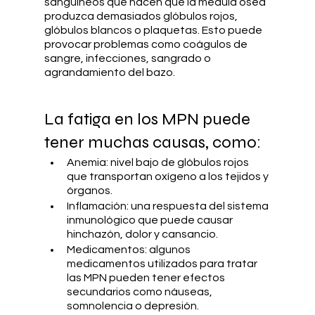
sanguíneos que hacen que la médula ósea 
produzca demasiados glóbulos rojos, 
glóbulos blancos o plaquetas. Esto puede 
provocar problemas como coágulos de 
sangre, infecciones, sangrado o 
agrandamiento del bazo.
La fatiga en los MPN puede 
tener muchas causas, como:
Anemia: nivel bajo de glóbulos rojos 
que transportan oxígeno a los tejidos y 
órganos.
Inflamación: una respuesta del sistema 
inmunológico que puede causar 
hinchazón, dolor y cansancio.
Medicamentos: algunos 
medicamentos utilizados para tratar 
las MPN pueden tener efectos 
secundarios como náuseas, 
somnolencia o depresión.