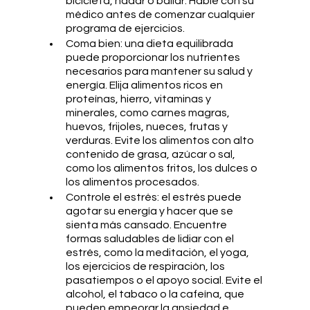
bicicleta, nadar o bailar. Hable con su 
médico antes de comenzar cualquier 
programa de ejercicios.
Coma bien: una dieta equilibrada 
puede proporcionar los nutrientes 
necesarios para mantener su salud y 
energía. Elija alimentos ricos en 
proteínas, hierro, vitaminas y 
minerales, como carnes magras, 
huevos, frijoles, nueces, frutas y 
verduras. Evite los alimentos con alto 
contenido de grasa, azúcar o sal, 
como los alimentos fritos, los dulces o 
los alimentos procesados.
Controle el estrés: el estrés puede 
agotar su energía y hacer que se 
sienta más cansado. Encuentre 
formas saludables de lidiar con el 
estrés, como la meditación, el yoga, 
los ejercicios de respiración, los 
pasatiempos o el apoyo social. Evite el 
alcohol, el tabaco o la cafeína, que 
pueden empeorar la ansiedad e 