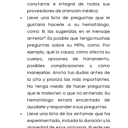
constante e integral de todos sus 
proveedores de atención médica.
Lleve una lista de preguntas que le 
gustaría hacerle a su hematólogo, 
como: B. las sugeridas en el mensaje 
anterior². Es posible que tenga muchas 
preguntas sobre su MPN, como: Por 
ejemplo, qué lo causa, cómo afecta su 
cuerpo, opciones de tratamiento, 
posibles complicaciones y cómo 
manejarlas. Anota tus dudas antes de 
la cita y prioriza las más importantes. 
No tenga miedo de hacer preguntas 
que le molesten o que no entienda. Su 
hematólogo estará encantado de 
ayudarle y responder a sus preguntas.
Lleve una lista de los síntomas que ha 
experimentado, incluida la duración y la 
gravedad de esos síntomas. Puede ser 