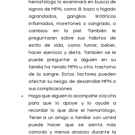
hematólogo lo examinará en busca de 
signos de MPN, como: B. bazo o hígado 
agrandados, ganglios linfáticos 
inflamados, moretones o sangrado, o 
cambios en la piel. También le 
preguntarán sobre sus hábitos de 
estilo de vida, como fumar, beber, 
hacer ejercicio y dieta. También se le 
puede preguntar si alguien en su 
familia ha tenido MPN u otro trastorno 
de la sangre. Estos factores pueden 
afectar su riesgo de desarrollar MPN o 
sus complicaciones.
Haga que alguien lo acompañe a la cita 
para que lo apoye y lo ayude a 
recordar lo que dice el hematólogo. 
Tener a un amigo o familiar con usted 
puede hacer que se sienta más 
cómodo y menos ansioso durante la 