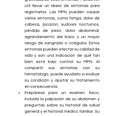
útil llevar un diario de síntomas para 
registrarlos. Las MPN pueden causar 
varios síntomas, como fatiga, dolor de 
cabeza, picazón, sudores nocturnos, 
pérdida de peso, dolor abdominal, 
agrandamiento del bazo y un mayor 
riesgo de sangrado o coágulos. Estos 
síntomas pueden afectar su calidad de 
vida y son una indicación de qué tan 
bien está bajo control su MPN. Al 
compartir sus síntomas con su 
hematólogo, puede ayudarlo a evaluar 
su condición y ajustar su tratamiento 
en consecuencia.
Prepárese para un examen físico, 
incluida la palpación de su abdomen y 
preguntas sobre su historial de salud 
general y el historial médico familiar. Su 