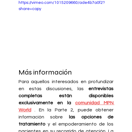
https://vimeo.com/1015209660/ade4b7a0f2?
share=copy
Más información
Para aquellos interesados en profundizar 
en estas discusiones, las
entrevistas 
completas están disponibles 
exclusivamente
en
la
comunidad MPN 
World
. En la Parte 2, puede obtener 
información sobre
las opciones de 
tratamiento
y el empoderamiento de los 
pacientes en su recorrido de atención. La 