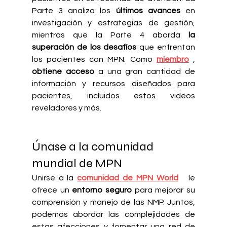
Parte 3 analiza los
últimos avances
en 
investigación y estrategias de gestión, 
mientras que la Parte 4 aborda
la 
superación de los desafíos
que enfrentan 
los pacientes con MPN. Como
miembro
,
obtiene acceso
a una gran cantidad de 
información y recursos diseñados para 
pacientes, incluidos estos videos 
reveladores y más.
Únase a la comunidad 
mundial de MPN
Unirse a la
comunidad de MPN World
le 
ofrece un
entorno seguro
para mejorar su 
comprensión y manejo de las NMP. Juntos, 
podemos abordar las complejidades de 
estas afecciones y fomentar una red de 