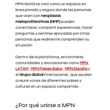
MPN World se creó como un espacio en 
línea privado y seguro donde las personas 
que viven con
neoplasias 
mieloproliferativas (NMP)
pueden 
conectarse, compartir experiencias, hacer 
preguntas y sentirse apoyadas por otras 
personas que realmente comprenden su 
situación.
Dentro de la plataforma, encontrarás 
comunidades y asociaciones como
MPN 
LATAM
,
MPN Países Bajos
,
MPN España
y
el
Grupo Global
 internacional 
, que ayudan 
a reunir voces de diferentes países y 
culturas en un espacio compartido.
¿Por qué unirse a MPN 