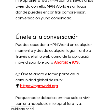
mieloproliferativa (NMP) como si llevas años 
viviendo con ella, MPN World es un lugar 
donde puedes encontrar comprensión, 
conversación y una comunidad.
Únete a la conversación
Puedes acceder a MPN World en cualquier 
momento y desde cualquier lugar, tanto a 
través del sitio web como de la aplicación 
móvil disponible para
Android
e
iOS
.
👉 Únete ahora y forma parte de la 
comunidad global de MPN:
🌍
https://mpnworld.org
Porque nadie debería sentirse solo al vivir 
con una neoplasia mieloproliferativa.
publicaciones